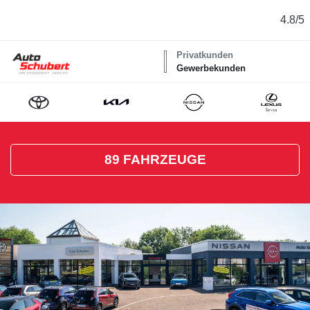
4.8/5
Privatkunden
Gewerbekunden
89
FAHRZEUGE