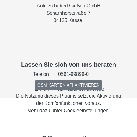
Auto-Schubert Gießen GmbH
Scharnhorststraße 7
34125 Kassel
Lassen Sie sich von uns beraten
Telefon
0561-99899-0
Telefax
0561-99899-20
OSM KARTEN API AKTIVIEREN
E-Mail
ks@auto-schubert.de
Die Nutzung dieses Plugins setzt die Aktivierung
der Komfortfunktionen voraus.
Mehr dazu unter
Cookieeinstellungen
.