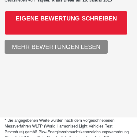
Geschrieben von
Trayser, Klaus Dieter
am
20. Januar 2019
EIGENE BEWERTUNG SCHREIBEN
MEHR BEWERTUNGEN LESEN
* Die angegebenen Werte wurden nach dem vorgeschriebenen
Messverfahren WLTP (World Harmonised Light Vehicles Test
Procedure) gemäß Pkw-Energieverbrauchskennzeichnungsverordnung