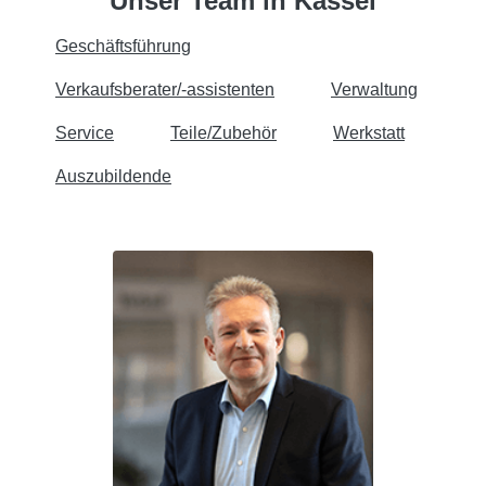
Unser Team in Kassel
Geschäftsführung
Verkaufsberater/-assistenten
Verwaltung
Service
Teile/Zubehör
Werkstatt
Auszubildende