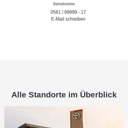
Betriebsleiter
0561 / 99899 - 17
E-Mail schreiben
Alle Standorte im Überblick
Zurück
We