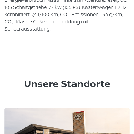
Energieverbrauch Nissan Interstar Acenta (Diesel), dCi
105 Schaltgetriebe, 77 kW (105 PS), Kastenwagen L2H2
kombiniert: 7,4 l/100 km, CO
-Emissionen: 194 g/km,
2
CO
-Klasse: G. Beispielabbildung mit
2
Sonderausstattung.
Unsere Standorte