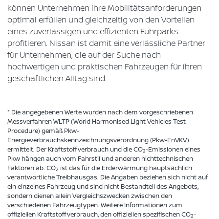
können Unternehmen ihre Mobilitätsanforderungen
optimal erfüllen und gleichzeitig von den Vorteilen
eines zuverlässigen und effizienten Fuhrparks
profitieren. Nissan ist damit eine verlässliche Partner
für Unternehmen, die auf der Suche nach
hochwertigen und praktischen Fahrzeugen für ihren
geschäftlichen Alltag sind.
* Die angegebenen Werte wurden nach dem vorgeschriebenen
Messverfahren WLTP (World Harmonised Light Vehicles Test
Procedure) gemäß Pkw-
Energieverbrauchskennzeichnungsverordnung (Pkw-EnVKV)
ermittelt. Der Kraftstoffverbrauch und die CO
-Emissionen eines
2
Pkw hängen auch vom Fahrstil und anderen nichttechnischen
Faktoren ab. CO
ist das für die Erderwärmung hauptsächlich
2
verantwortliche Treibhausgas. Die Angaben beziehen sich nicht auf
ein einzelnes Fahrzeug und sind nicht Bestandteil des Angebots,
sondern dienen allein Vergleichszwecken zwischen den
verschiedenen Fahrzeugtypen. Weitere Informationen zum
offiziellen Kraftstoffverbrauch, den offiziellen spezifischen CO
-
2