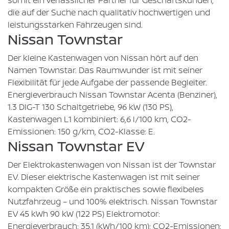
die auf der Suche nach qualitativ hochwertigen und
leistungsstarken Fahrzeugen sind.
Nissan Townstar
Der kleine Kastenwagen von Nissan hört auf den
Namen Townstar. Das Raumwunder ist mit seiner
Flexibilität für jede Aufgabe der passende Begleiter.
Energieverbrauch Nissan Townstar Acenta (Benziner),
1.3 DIG-T 130 Schaltgetriebe, 96 kW (130 PS),
Kastenwagen L1 kombiniert: 6,6 l/100 km, CO2-
Emissionen: 150 g/km, CO2-Klasse: E.
Nissan Townstar EV
Der Elektrokastenwagen von Nissan ist der Townstar
EV. Dieser elektrische Kastenwagen ist mit seiner
kompakten Größe ein praktisches sowie flexibeles
Nutzfahrzeug – und 100% elektrisch. Nissan Townstar
EV 45 kWh 90 kW (122 PS) Elektromotor:
Energieverbrauch: 35,1 (kWh/100 km); CO2-Emissionen: