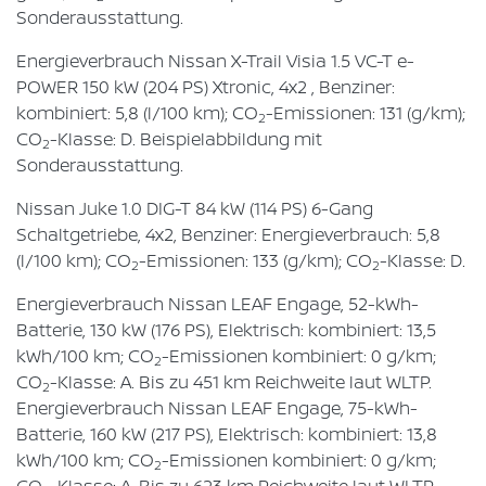
Sonderausstattung.
Energieverbrauch Nissan X-Trail Visia 1.5 VC-T e-
POWER 150 kW (204 PS) Xtronic, 4x2 , Benziner:
kombiniert: 5,8 (l/100 km); CO
-Emissionen: 131 (g/km);
2
CO
-Klasse: D. Beispielabbildung mit
2
Sonderausstattung.
Nissan Juke 1.0 DIG-T 84 kW (114 PS) 6-Gang
Schaltgetriebe, 4x2, Benziner: Energieverbrauch: 5,8
(l/100 km); CO
-Emissionen: 133 (g/km); CO
-Klasse: D.
2
2
Energieverbrauch Nissan LEAF Engage, 52-kWh-
Batterie, 130 kW (176 PS), Elektrisch: kombiniert: 13,5
kWh/100 km; CO
-Emissionen kombiniert: 0 g/km;
2
CO
-Klasse: A. Bis zu 451 km Reichweite laut WLTP.
2
Energieverbrauch Nissan LEAF Engage, 75-kWh-
Batterie, 160 kW (217 PS), Elektrisch: kombiniert: 13,8
kWh/100 km; CO
-Emissionen kombiniert: 0 g/km;
2