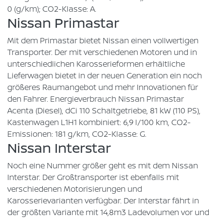
0 (g/km); CO2-Klasse: A.
Nissan Primastar
Mit dem Primastar bietet Nissan einen vollwertigen
Transporter. Der mit verschiedenen Motoren und in
unterschiedlichen Karosserieformen erhältliche
Lieferwagen bietet in der neuen Generation ein noch
größeres Raumangebot und mehr Innovationen für
den Fahrer. Energieverbrauch Nissan Primastar
Acenta (Diesel), dCi 110 Schaltgetriebe, 81 kW (110 PS),
Kastenwagen L1H1 kombiniert: 6,9 l/100 km, CO2-
Emissionen: 181 g/km, CO2-Klasse: G.
Nissan Interstar
Noch eine Nummer größer geht es mit dem Nissan
Interstar. Der Großtransporter ist ebenfalls mit
verschiedenen Motorisierungen und
Karosserievarianten verfügbar. Der Interstar fährt in
der größten Variante mit 14,8m3 Ladevolumen vor und