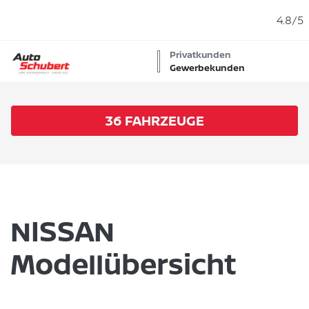
4.8/5
Privatkunden
Gewerbekunden
36
FAHRZEUGE
NISSAN
Modellübersicht