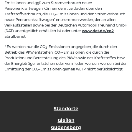
Emissionen und ggf. zum Stromverbrauch neuer
Personenkraftwagen können dem „Leitfaden über den
Kraftstoffverbrauch, die CO
-Emissionen und den Stromverbrauch
2
neuer Personenkraftwagen“ entnommen werden, der an allen
Verkaufsstellen sowie bei der Deutschen Automobil Treuhand GmbH
(DAT) unentgeltlich erhältlich ist oder unter
www.dat.de/co2
abrufbar ist.
¹ Es werden nur die CO
-Emissionen angegeben, die durch den
2
Betrieb des PKW entstehen. CO
-Emissionen, die durch die
2
Produktion und Bereitstellung des PKW sowie des Kraftstoffes bzw.
der Energieträger entstehen oder vermieden werden, werden bei der
Ermittlung der CO
-Emissionen gemäß WLTP nicht berücksichtigt.
2
Standorte
Gießen
Gudensberg