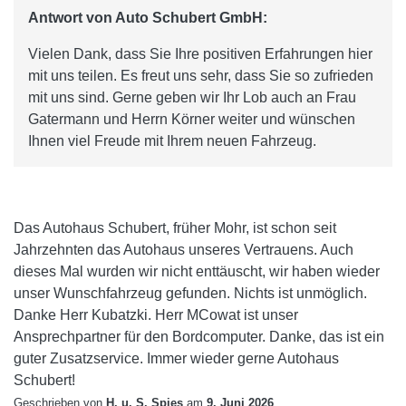
Antwort von Auto Schubert GmbH:
Vielen Dank, dass Sie Ihre positiven Erfahrungen hier
mit uns teilen. Es freut uns sehr, dass Sie so zufrieden
mit uns sind. Gerne geben wir Ihr Lob auch an Frau
Gatermann und Herrn Körner weiter und wünschen
Ihnen viel Freude mit Ihrem neuen Fahrzeug.
Das Autohaus Schubert, früher Mohr, ist schon seit
Jahrzehnten das Autohaus unseres Vertrauens. Auch
dieses Mal wurden wir nicht enttäuscht, wir haben wieder
unser Wunschfahrzeug gefunden. Nichts ist unmöglich.
Danke Herr Kubatzki. Herr MCowat ist unser
Ansprechpartner für den Bordcomputer. Danke, das ist ein
guter Zusatzservice. Immer wieder gerne Autohaus
Schubert!
Geschrieben von
H. u. S. Spies
am
9. Juni 2026