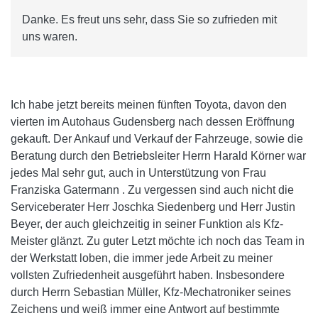
Danke. Es freut uns sehr, dass Sie so zufrieden mit
uns waren.
Ich habe jetzt bereits meinen fünften Toyota, davon den
vierten im Autohaus Gudensberg nach dessen Eröffnung
gekauft. Der Ankauf und Verkauf der Fahrzeuge, sowie die
Beratung durch den Betriebsleiter Herrn Harald Körner war
jedes Mal sehr gut, auch in Unterstützung von Frau
Franziska Gatermann . Zu vergessen sind auch nicht die
Serviceberater Herr Joschka Siedenberg und Herr Justin
Beyer, der auch gleichzeitig in seiner Funktion als Kfz-
Meister glänzt. Zu guter Letzt möchte ich noch das Team in
der Werkstatt loben, die immer jede Arbeit zu meiner
vollsten Zufriedenheit ausgeführt haben. Insbesondere
durch Herrn Sebastian Müller, Kfz-Mechatroniker seines
Zeichens und weiß immer eine Antwort auf bestimmte