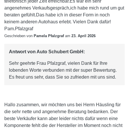
telefonisch jeder Zeit erreichbar.Es war ein sehr
angenehmes Verkaufsgespräch,ich habe mich rund um gut
beraten gefühlt.Das habe ich in dieser Form in noch
keinem anderen Autohaus erlebt. Vielen Dank dafür!
Pam.Pfalzgraf
Geschrieben von
Pamela Pfalzgraf
am
23. April 2026
Antwort von Auto Schubert GmbH:
Sehr geehrte Frau Pfalzgraf, vielen Dank für Ihre
lobenden Worte verbunden mit der super Bewertung.
Es freut uns sehr, dass Sie so zufrieden mit uns sind.
Hallo zusammen, wir möchten uns bei Herrn Häusling für
die sehr nette und angenehme Beratung bedanken. Der
beste Verkäufer kann aber leider nichts dafür wenn eine
Komponente fehlt die der Hersteller im Moment noch nicht