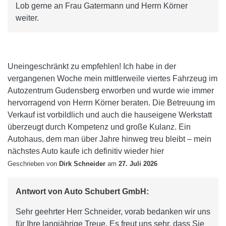
Lob gerne an Frau Gatermann und Herrn Körner
weiter.
Uneingeschränkt zu empfehlen! Ich habe in der
vergangenen Woche mein mittlerweile viertes Fahrzeug im
Autozentrum Gudensberg erworben und wurde wie immer
hervorragend von Herrn Körner beraten. Die Betreuung im
Verkauf ist vorbildlich und auch die hauseigene Werkstatt
überzeugt durch Kompetenz und große Kulanz. Ein
Autohaus, dem man über Jahre hinweg treu bleibt – mein
nächstes Auto kaufe ich definitiv wieder hier
Geschrieben von
Dirk Schneider
am
27. Juli 2026
Antwort von Auto Schubert GmbH:
Sehr geehrter Herr Schneider, vorab bedanken wir uns
für Ihre langjährige Treue. Es freut uns sehr, dass Sie