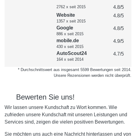
2762
x
seit 2015
4.8
/5
Website
4.8
/5
1357
x
seit 2015
Google
4.8
/5
886
x
seit 2015
mobile.de
4.9
/5
430
x
seit 2015
AutoScout24
4.7
/5
164
x
seit 2014
* Durchschnittswert aus insgesamt 5599 Bewertungen seit 2014.
Unsere Rezensionen werden nicht überprüft.
Bewerten Sie uns!
Wir lassen unsere Kundschaft zu Wort kommen. Wie
zufrieden unsere Kundschaft mit unseren Leistungen und
Services sind, zeigen die vielen positiven Bewertungen.
Sie möchten uns auch eine Nachricht hinterlassen und von