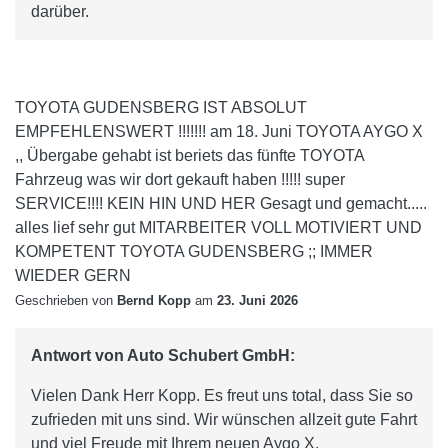
darüber.
TOYOTA GUDENSBERG IST ABSOLUT
EMPFEHLENSWERT !!!!!!! am 18. Juni TOYOTA AYGO X
,, Übergabe gehabt ist beriets das fünfte TOYOTA
Fahrzeug was wir dort gekauft haben !!!!! super
SERVICE!!!! KEIN HIN UND HER Gesagt und gemacht.....
alles lief sehr gut MITARBEITER VOLL MOTIVIERT UND
KOMPETENT TOYOTA GUDENSBERG ;; IMMER
WIEDER GERN
Geschrieben von
Bernd Kopp
am
23. Juni 2026
Antwort von Auto Schubert GmbH:
Vielen Dank Herr Kopp. Es freut uns total, dass Sie so
zufrieden mit uns sind. Wir wünschen allzeit gute Fahrt
und viel Freude mit Ihrem neuen Aygo X.