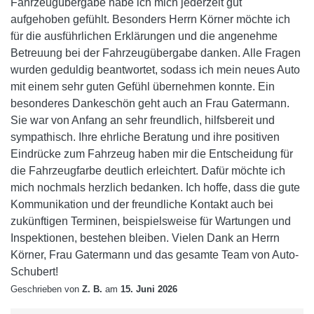
Fahrzeugübergabe habe ich mich jederzeit gut
aufgehoben gefühlt. Besonders Herrn Körner möchte ich
für die ausführlichen Erklärungen und die angenehme
Betreuung bei der Fahrzeugübergabe danken. Alle Fragen
wurden geduldig beantwortet, sodass ich mein neues Auto
mit einem sehr guten Gefühl übernehmen konnte. Ein
besonderes Dankeschön geht auch an Frau Gatermann.
Sie war von Anfang an sehr freundlich, hilfsbereit und
sympathisch. Ihre ehrliche Beratung und ihre positiven
Eindrücke zum Fahrzeug haben mir die Entscheidung für
die Fahrzeugfarbe deutlich erleichtert. Dafür möchte ich
mich nochmals herzlich bedanken. Ich hoffe, dass die gute
Kommunikation und der freundliche Kontakt auch bei
zukünftigen Terminen, beispielsweise für Wartungen und
Inspektionen, bestehen bleiben. Vielen Dank an Herrn
Körner, Frau Gatermann und das gesamte Team von Auto-
Schubert!
Geschrieben von
Z. B.
am
15. Juni 2026