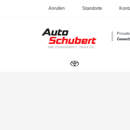
Anrufen
Standorte
Kont
Privat
Gewer