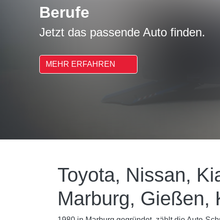
Berufe
Jetzt das passende Auto finden.
MEHR ERFAHREN
Toyota, Nissan, K
Marburg, Gießen,
1980 in Marburg gegründet, zählt die Auto-Sch