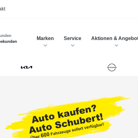
akt
kunden
Marken
Service
Aktionen & Angebo
bekunden