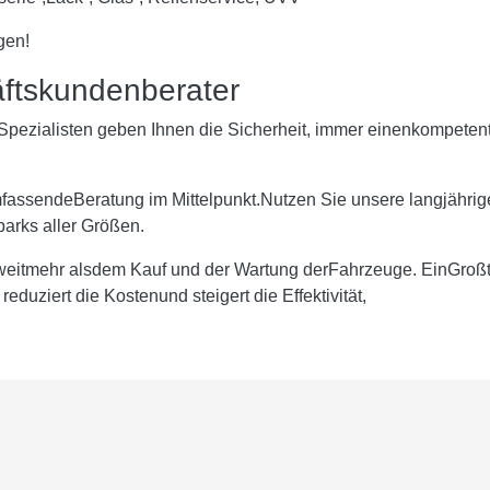
gen!
ftskundenberater
pezialisten geben Ihnen die Sicherheit, immer einenkompetente
fassendeBeratung im Mittelpunkt.Nutzen Sie unsere langjährige
rks aller Größen.
weitmehr alsdem Kauf und der Wartung derFahrzeuge. EinGroßt
eduziert die Kostenund steigert die Effektivität,