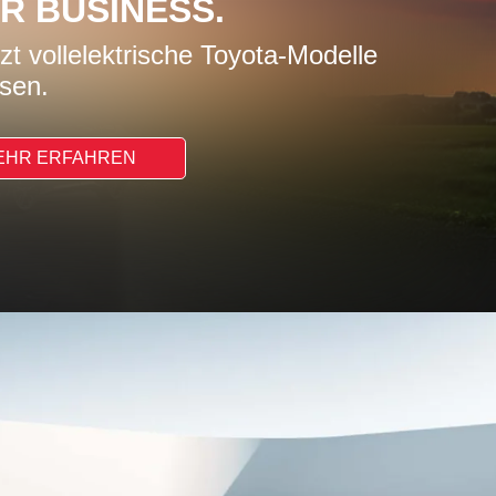
HR BUSINESS.
zt vollelektrische Toyota-Modelle
asen.
EHR ERFAHREN