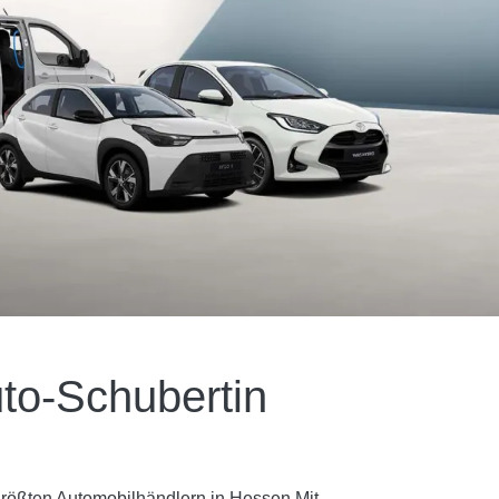
to-Schubertin
größten Automobilhändlern in Hessen.Mit