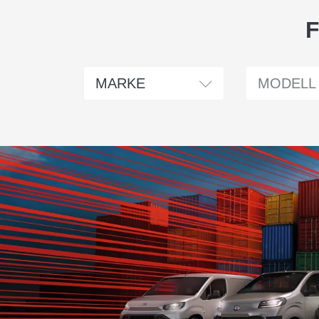
F
Marke wählen
Modell wählen
MARKE
MODELL