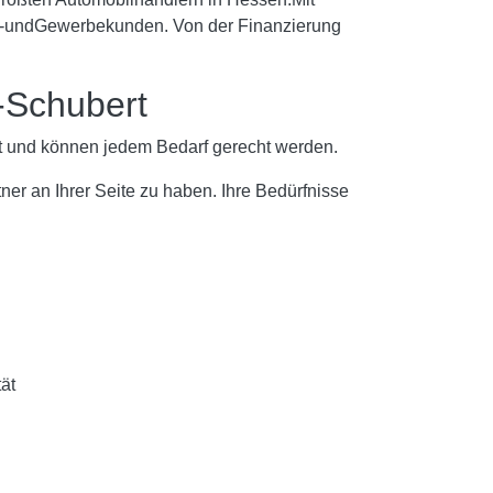
vat-undGewerbekunden. Von der Finanzierung
-Schubert
llt und können jedem Bedarf gerecht werden.
er an Ihrer Seite zu haben. Ihre Bedürfnisse
ät