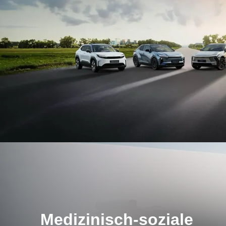
Medizinisch-soziale